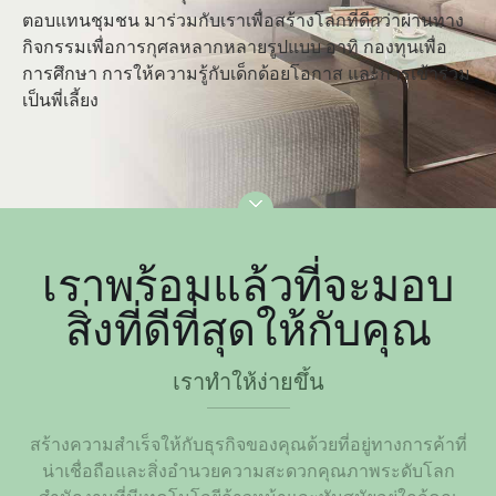
ตอบแทนชุมชน มาร่วมกับเราเพื่อสร้างโลกที่ดีกว่าผ่านทาง
กิจกรรมเพื่อการกุศลหลากหลายรูปแบบ อาทิ กองทุนเพื่อ
การศึกษา การให้ความรู้กับเด็กด้อยโอกาส และการเข้าร่วม
เป็นพี่เลี้ยง
เราพร้อมแล้วที่จะมอบ
สิ่งที่ดีที่สุดให้กับคุณ
เราทำให้ง่ายขึ้น
สร้างความสำเร็จให้กับธุรกิจของคุณด้วยที่อยู่ทางการค้าที่
น่าเชื่อถือและสิ่งอำนวยความสะดวกคุณภาพระดับโลก