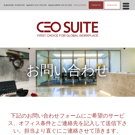
SINGAPORE: +65 6829 7000
JAKARTA: +6221 2550 2550
KUALA LUMPUR: +603 2615 0000
VIEW ALL CENTRES
CONTACT US
BOOK A TOUR
お問い合わせ
下記のお問い合わせフォームにご希望のサービ
ス、オフィス条件とご連絡先を記入して送信下さ
い。担当より直ぐにご連絡させて頂きます。